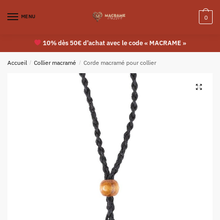
MENU
0
10% dès 50€ d’achat avec le code « MACRAME »
Accueil
/
Collier macramé
/
Corde macramé pour collier