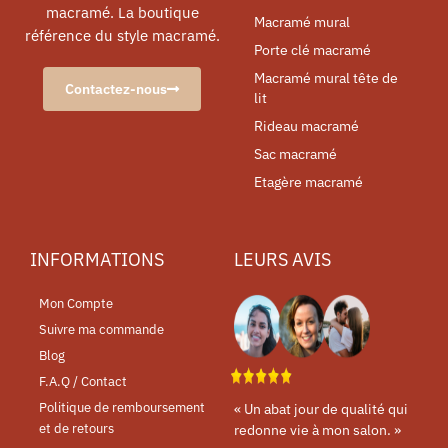
macramé. La boutique
Macramé mural
référence du style macramé.
Porte clé macramé
Macramé mural tête de
Contactez-nous
lit
Rideau macramé
Sac macramé
Etagère macramé
INFORMATIONS
LEURS AVIS
Mon Compte
Suivre ma commande
Blog
F.A.Q / Contact
Politique de remboursement
« Un abat jour de qualité qui
et de retours
redonne vie à mon salon. »