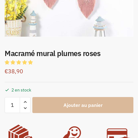
Macramé mural plumes roses
€
38,90
2 en stock
Ajouter au panier