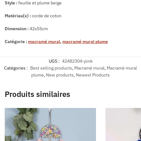
Style :
feuille et plume beige
Matériau(x) :
corde de coton
Dimension :
42x55cm
Catégorie :
macramé mural
,
macramé mural plume
UGS :
42482304-pink
Catégories :
Best selling products
,
Macramé mural
,
Macramé mural
plume
,
New products
,
Newest Products
Produits similaires