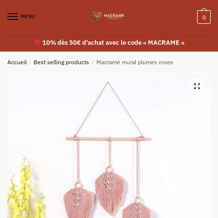
MENU
0
10% dès 50€ d’achat avec le code « MACRAME »
Accueil
/
Best selling products
/
Macramé mural plumes roses