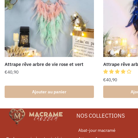
Attrape rêve arbre de vie rose et vert
Attrape rêve arb
€
40,90
€
40,90
Ajouter au panier
Ajo
NOS COLLECTIONS
Abat-jour macramé