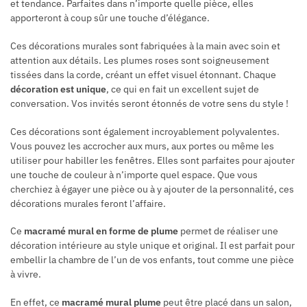
et tendance. Parfaites dans n’importe quelle pièce, elles
apporteront à coup sûr une touche d’élégance.
Ces décorations murales sont fabriquées à la main avec soin et
attention aux détails. Les plumes roses sont soigneusement
tissées dans la corde, créant un effet visuel étonnant. Chaque
décoration est unique
, ce qui en fait un excellent sujet de
conversation. Vos invités seront étonnés de votre sens du style !
Ces décorations sont également incroyablement polyvalentes.
Vous pouvez les accrocher aux murs, aux portes ou même les
utiliser pour habiller les fenêtres. Elles sont parfaites pour ajouter
une touche de couleur à n’importe quel espace. Que vous
cherchiez à égayer une pièce ou à y ajouter de la personnalité, ces
décorations murales feront l’affaire.
Ce
macramé mural en forme de plume
permet de réaliser une
décoration intérieure au style unique et original. Il est parfait pour
embellir la chambre de l’un de vos enfants, tout comme une pièce
à vivre.
En effet, ce
macramé mural plume
peut être placé dans un salon,